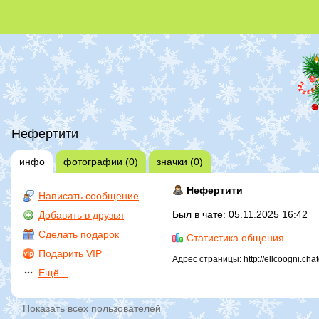
Нефертити
инфо
фотографии (0)
значки (0)
Нефертити
Написать сообщение
Был в чате: 05.11.2025 16:42
Добавить в друзья
Сделать подарок
Статистика общения
Подарить VIP
Адрес страницы: http://ellcoogni.cha
Ещё...
Показать всех пользователей