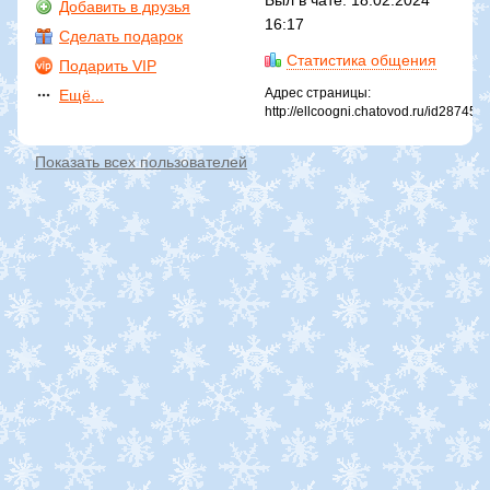
Был в чате: 18.02.2024
Добавить в друзья
16:17
Сделать подарок
Статистика общения
Подарить VIP
Адрес страницы:
Ещё...
http://ellcoogni.chatovod.ru/id287453
Показать всех пользователей