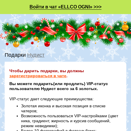
Войти в чат «ELLCO OGNI» >>>
Подарки
Нудист
Чтобы дарить подарки, вы должны
зарегистрироваться в чате
.
Вы можете подарить(или продлить) VIP-статус
пользователю Нудист всего за 6 золотых.
VIP-статус дает следующие преимущества:
Золотая иконка и высокая позиция в списке
чатеров;
Возможность пользоваться VIP-настройками (цвет
ника, градиент, жирность и курсив сообщений,
режим невидимки);
Более 10 фотографий в фотоальбоме;