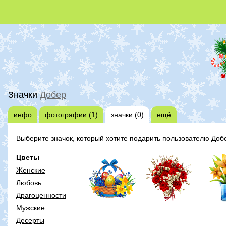
Значки
Добер
инфо
фотографии (1)
значки (0)
ещё
Выберите значок, который хотите подарить пользователю Доб
Цветы
Женские
Любовь
Драгоценности
Мужские
Десерты