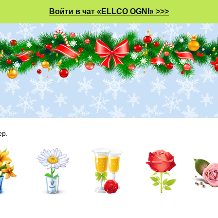
Войти в чат «ELLCO OGNI» >>>
ер.