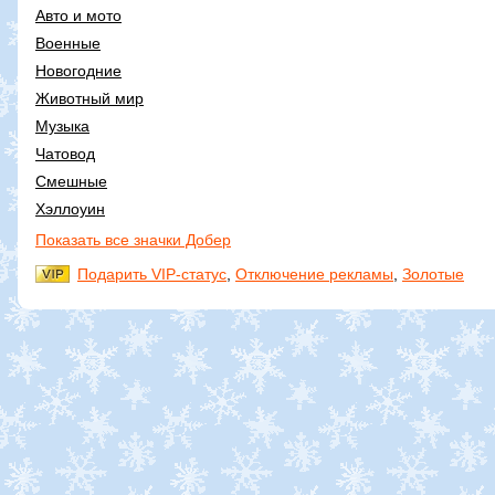
Авто и мото
Военные
Новогодние
Животный мир
Музыка
Чатовод
Смешные
Хэллоуин
Показать все значки Добер
Подарить VIP-статус
,
Отключение рекламы
,
Золотые